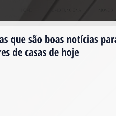
HOME
COMO FUNCIONA
IMÓVEIS
as que são boas notícias par
es de casas de hoje