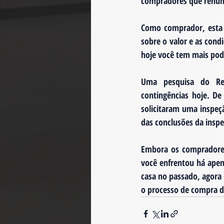
compradores que renunc
Como comprador, esta 
sobre o valor e as cond
hoje você tem mais pod
Uma  pesquisa  do  Re
contingências hoje. D
solicitaram uma inspeç
das conclusões da insp
Embora os compradores
você enfrentou há apen
casa no passado, agora 
o processo de compra d