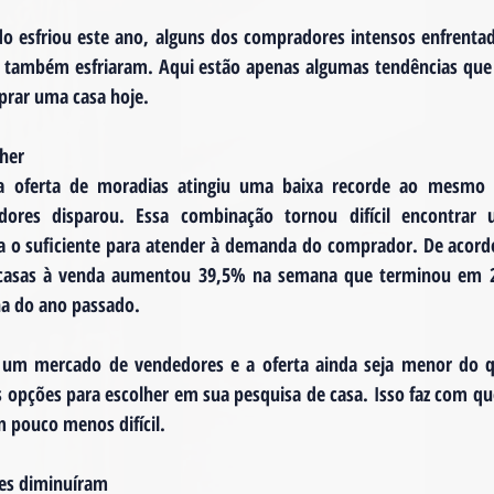
 esfriou este ano, alguns dos compradores intensos enfrentad
a também esfriaram. Aqui estão apenas algumas tendências que
prar uma casa hoje.
lher
a oferta de moradias atingiu uma baixa recorde ao mesmo
res disparou. Essa combinação tornou difícil encontrar 
 o suficiente para atender à demanda do comprador. De acordo
e casas à venda aumentou 39,5% na semana que terminou em 
a do ano passado.
um mercado de vendedores e a oferta ainda seja menor do qu
opções para escolher em sua pesquisa de casa. Isso faz com que
 pouco menos difícil.
ções diminuíram