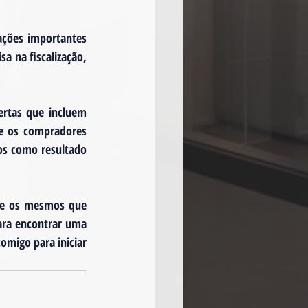
ções importantes 
a na fiscalização, 
rtas que incluem 
e os compradores 
s como resultado 
te os mesmos que 
ra encontrar uma 
migo para iniciar 