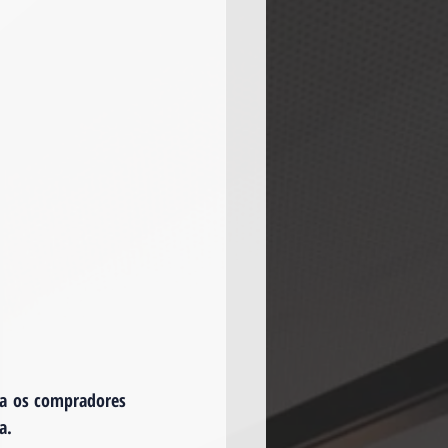
ra os compradores 
a.