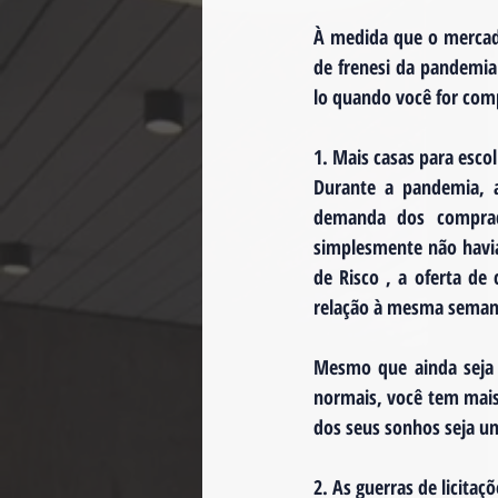
À medida que o mercado
de frenesi da pandemi
lo quando você for com
1. Mais casas para esco
Durante a pandemia, 
demanda dos comprado
simplesmente não havia
de Risco , a oferta d
relação à mesma seman
Mesmo que ainda seja 
normais, você tem mais 
dos seus sonhos seja um
2. As guerras de licita