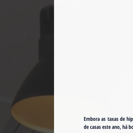
Embora as taxas de hip
de casas este ano, há b