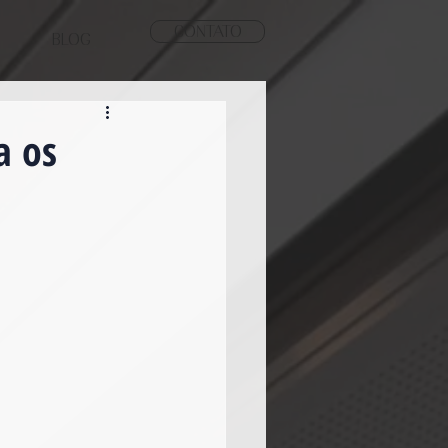
CONTATO
BLOG
a os