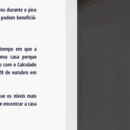
os durante o pico 
 podem beneficiá-
 tempo em que a 
uma casa porque 
 com o Calculado 
28 de outubro em 
e os níveis mais 
 encontrar a casa 