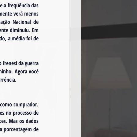
e a frequência das 
lmente verá menos 
ação Nacional de 
nte diminuiu. Em 
o, a média foi de 
frenesi da guerra 
inho. Agora você 
rrência.
 como comprador. 
es no processo de 
ces. Mas os dados 
 a porcentagem de 