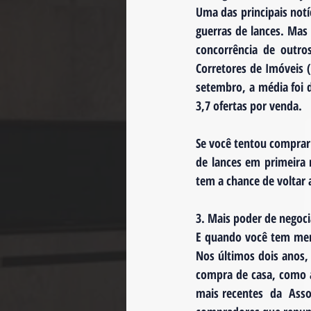
Uma das principais notíc
guerras de lances. Mas
concorrência de outro
Corretores de Imóveis 
setembro, a média foi 
3,7 ofertas por venda.
Se você tentou comprar
de lances em primeira 
tem a chance de voltar
3. Mais poder de negoc
E quando você tem men
Nos últimos dois anos,
compra de casa, como a
mais recentes  da  Ass