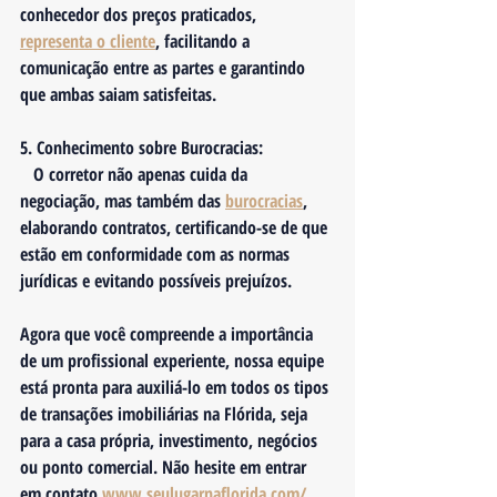
conhecedor dos preços praticados, 
representa o cliente
, facilitando a 
comunicação entre as partes e garantindo 
que ambas saiam satisfeitas. 
5. 
Conhecimento sobre Burocracias:
   O corretor não apenas cuida da 
negociação, mas também das 
burocracias
, 
elaborando contratos, certificando-se de que 
estão em conformidade com as normas 
jurídicas e evitando possíveis prejuízos. 
Agora que você compreende a importância 
de um profissional experiente, nossa equipe 
está pronta para auxiliá-lo em todos os tipos 
de transações imobiliárias na Flórida, seja 
para a casa própria, investimento, negócios 
ou ponto comercial. Não hesite em entrar 
em contato 
www.seulugarnaflorida.com/