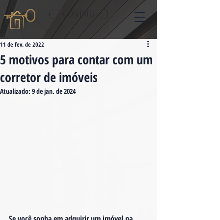
CONTATO
11 de fev. de 2022
5 motivos para contar com um
corretor de imóveis
Atualizado:
9 de jan. de 2024
Se você sonha em adquirir um imóvel na 