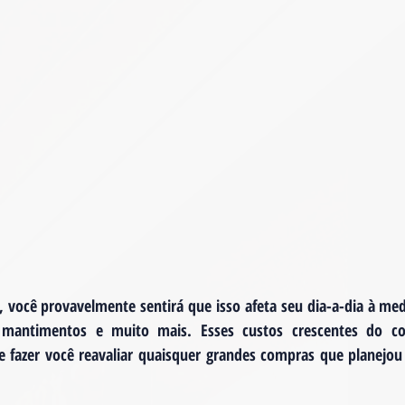
 você provavelmente sentirá que isso afeta seu dia-a-dia à med
 mantimentos e muito mais. Esses custos crescentes do c
 e fazer você reavaliar quaisquer grandes compras que planejou 