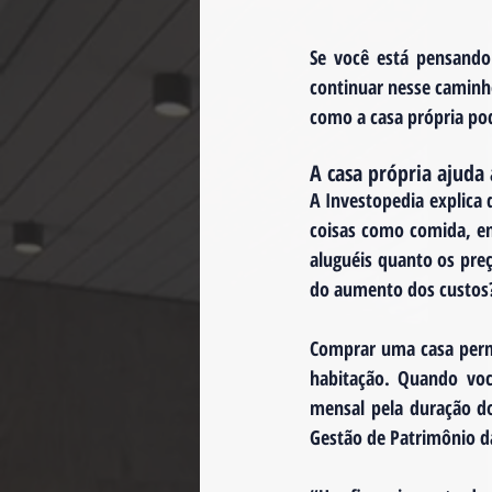
Se você está pensando
continuar nesse caminho
como a casa própria po
A casa própria ajuda
A Investopedia explica 
coisas como comida, en
aluguéis quanto os pre
do aumento dos custos? 
Comprar uma casa permi
habitação. Quando voc
mensal pela duração do
Gestão de Patrimônio da