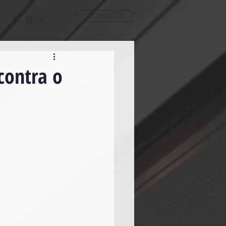
CONTATO
BLOG
contra o