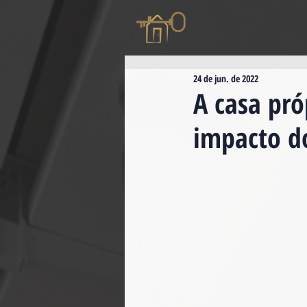
24 de jun. de 2022
A casa pró
impacto d