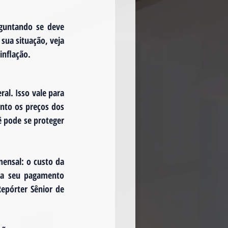
guntando se deve 
ua situação, veja 
inflação.
l. Isso vale para 
nto os preços dos 
 pode se proteger 
ensal: o custo da 
ia seu pagamento 
pórter Sênior de 