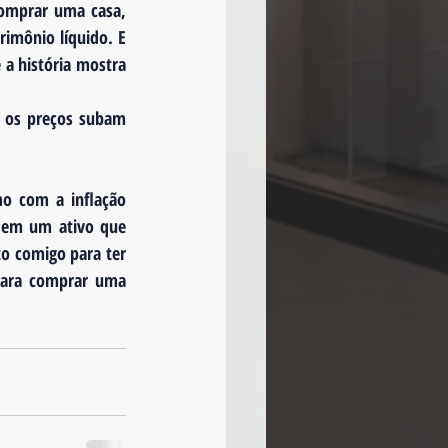
comprar uma casa, 
imônio líquido. E 
a história mostra 
e os preços subam 
o com a inflação 
 em um ativo que 
o comigo para ter 
para comprar uma 