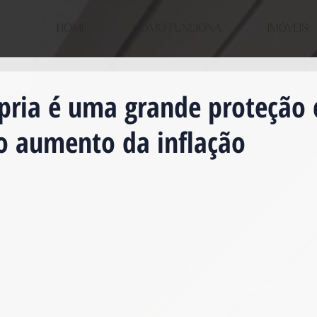
HOME
COMO FUNCIONA
IMÓVEIS
pria é uma grande proteção 
o aumento da inflação