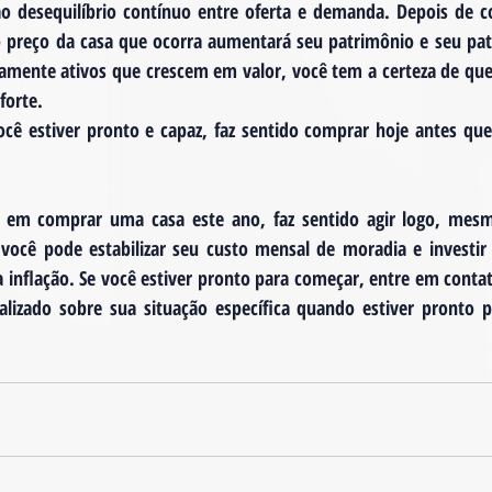
 ao desequilíbrio contínuo entre oferta e demanda. Depois de 
o preço da casa que ocorra aumentará seu patrimônio e seu patr
amente ativos que crescem em valor, você tem a certeza de que 
forte.
você estiver pronto e capaz, faz sentido comprar hoje antes qu
 em comprar uma casa este ano, faz sentido agir logo, mesm
você pode estabilizar seu custo mensal de moradia e investir
 inflação. Se você estiver pronto para começar, entre em contat
alizado sobre sua situação específica quando estiver pronto 