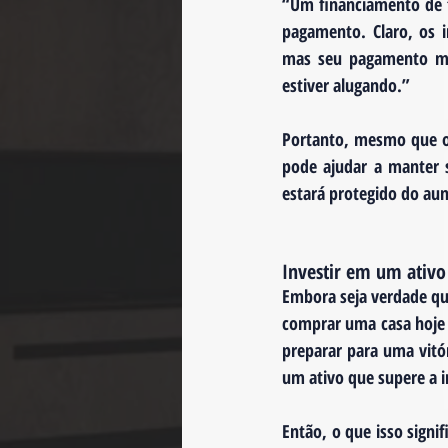
“
Um financiamento de 
pagamento. 
Claro, os
mas seu pagamento me
estiver alugando.”
Portanto, mesmo que o
pode ajudar a manter 
estará protegido do au
Investir em um ativo
Embora seja verdade que
comprar uma casa hoje 
preparar para uma vitór
um ativo que supere a 
Então, o que isso signif