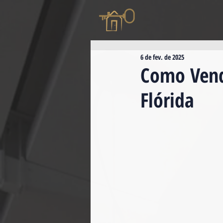
6 de fev. de 2025
Como Vend
Flórida