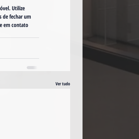
vel. Utilize 
s de fechar um 
re em contato 
Ver tudo