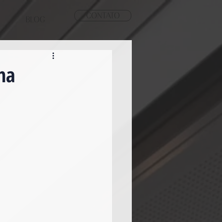
CONTATO
BLOG
na