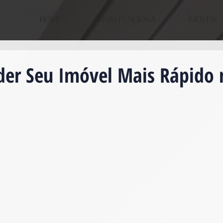
HOME
COMO FUNCIONA
IMÓVEIS
er Seu Imóvel Mais Rápido 