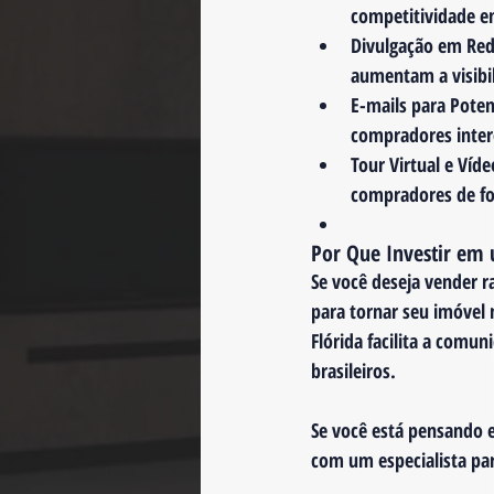
competitividade e
Divulgação em Red
aumentam a visibi
E-mails para Pote
compradores intere
Tour Virtual e Víde
compradores de fo
Por Que Investir em 
Se você deseja vender r
para tornar seu imóvel 
Flórida facilita a comu
brasileiros.
Se você está pensando 
com um especialista par