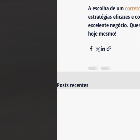
A escolha de um
 corret
estratégias eficazes e 
excelente negócio. Que
hoje mesmo!
Posts recentes