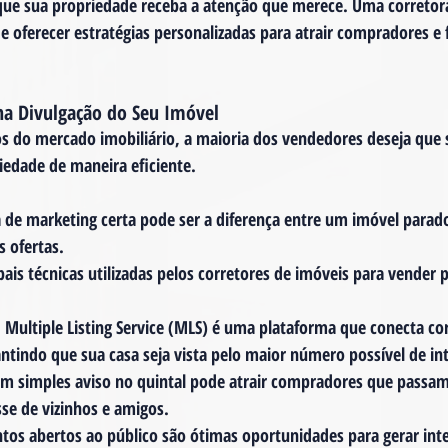
 que sua propriedade receba a atenção que merece. Uma corretor
de oferecer estratégias personalizadas para atrair compradores e 
na Divulgação do Seu Imóvel
s do mercado imobiliário, a maioria dos vendedores deseja que 
iedade de maneira eficiente. 
a de marketing certa pode ser a diferença entre um imóvel parad
 ofertas.
pais técnicas utilizadas pelos corretores de imóveis para vender 
O Multiple Listing Service (MLS) é uma plataforma que conecta cor
tindo que sua casa seja vista pelo maior número possível de in
Um simples aviso no quintal pode atrair compradores que passam 
sse de vizinhos e amigos.
ntos abertos ao público são ótimas oportunidades para gerar inte