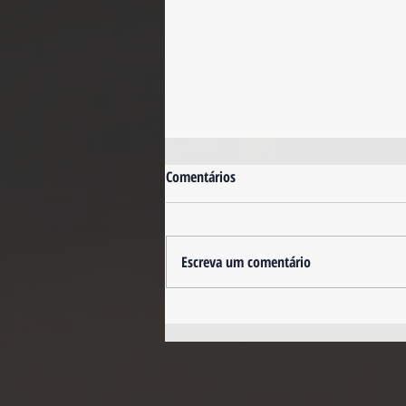
Comentários
Escreva um comentário
Dicas Inteligentes para Quem
Quer Comprar o Primeiro Imóvel
na Flórida