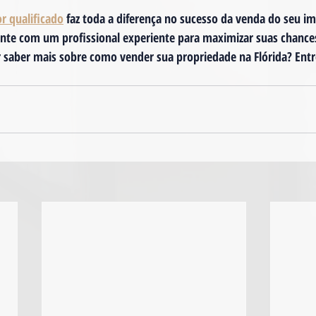
or qualificado
 faz toda a diferença no sucesso da venda do seu imó
conte com um profissional experiente para maximizar suas chance
r saber mais sobre como vender sua propriedade na Flórida? Ent