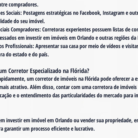
ntre compradores.
es Sociais
: Postagens estratégicas no Facebook, Instagram e out
lidade do seu imóvel.
nciais Compradores
: Corretoras experientes possuem listas de co
ssados em investir em imóveis em Orlando e outras regiões da F
os Profissionais
: Apresentar sua casa por meio de vídeos e visitas 
ra do estado e do país.
um Corretor Especializado na Flórida?
apidamente, um corretor de imóveis na Flórida pode oferecer a es
mais atrativo. Além disso, contar com uma corretora de imóveis b
nicação e o entendimento das particularidades do mercado para in
em investir em imóvel em Orlando ou vender sua propriedade, e
a garantir um processo eficiente e lucrativo.