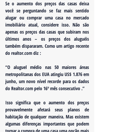
Se o aumento dos preços das casas deixa 
você se perguntando se faz mais sentido 
alugar ou comprar uma casa no mercado 
imobiliário atual, considere isso. Não são 
apenas os preços das casas que subiram nos 
últimos anos – os preços dos aluguéis 
também dispararam. Como um artigo recente 
do realtor.com diz :
“O aluguel médio nas 50 maiores áreas 
metropolitanas dos EUA atingiu US$ 1.876 em 
junho, 
um novo nível recorde para os dados 
do Realtor.com pelo 16º mês consecutivo
 .”
Isso significa que o aumento dos preços 
provavelmente afetará seus planos de 
habitação de qualquer maneira. Mas existem 
algumas diferenças importantes que podem 
tornar a compra de uma casa uma opção mais 