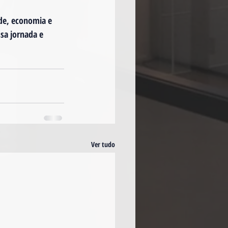
de, economia e 
ssa jornada e 
Ver tudo