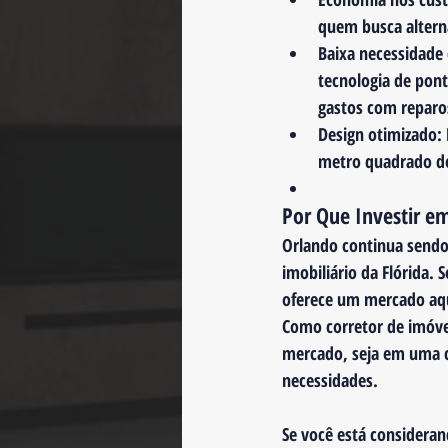
quem busca altern
Baixa necessidade
tecnologia de pont
gastos com reparos
Design otimizado
:
metro quadrado de
Por Que Investir e
Orlando continua sendo
imobiliário da Flórida.
oferece um mercado aque
Como 
corretor de imóve
mercado, seja em uma c
necessidades.
Se você está consideran