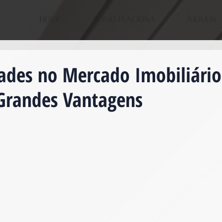
HOME
COMO FUNCIONA
IMÓVEIS
ades no Mercado Imobiliário
Grandes Vantagens