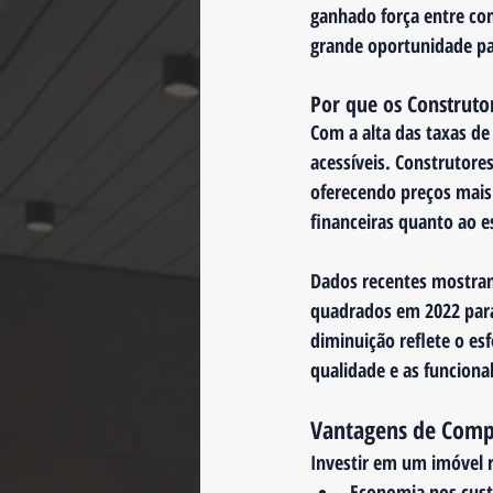
ganhado força entre co
grande oportunidade pa
Por que os Construt
Com a alta das taxas de 
acessíveis. Construtore
oferecendo preços mais 
financeiras quanto ao e
Dados recentes mostram
quadrados em 2022 para
diminuição reflete o es
qualidade e as funciona
Vantagens de Comp
Investir em um imóvel r
Economia nos custo