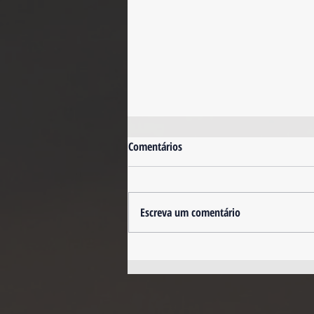
Comentários
Escreva um comentário
Dicas Inteligentes para Quem
Quer Comprar o Primeiro Imóvel
na Flórida