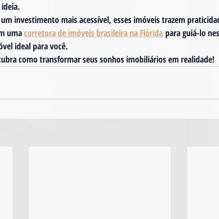
ideia. 
um investimento mais acessível, esses imóveis trazem praticida
om uma 
corretora de imóveis brasileira na Flórida
 para guiá-lo ne
óvel ideal para você.
cubra como transformar seus sonhos imobiliários em realidade!