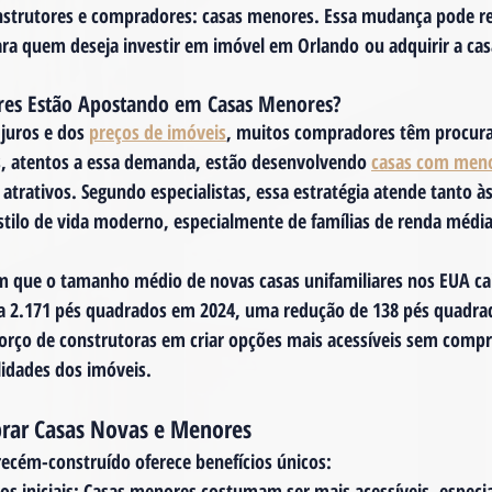
nstrutores e compradores: casas menores. Essa mudança pode r
ra quem deseja 
investir em imóvel em Orlando
 ou adquirir a cas
ores Estão Apostando em Casas Menores?
juros e dos 
preços de imóveis
, muitos compradores têm procur
s, atentos a essa demanda, estão desenvolvendo 
casas com men
atrativos. Segundo especialistas, essa estratégia atende tanto à
stilo de vida moderno, especialmente de famílias de renda média
 que o tamanho médio de novas casas unifamiliares nos EUA cai
 2.171 pés quadrados em 2024, uma redução de 138 pés quadrad
forço de construtoras em criar opções mais acessíveis sem comp
lidades dos imóveis.
rar Casas Novas e Menores
ecém-construído oferece benefícios únicos:
s iniciais
: Casas menores costumam ser mais acessíveis, especi