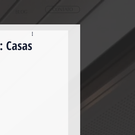
CONTATO
BLOG
: Casas