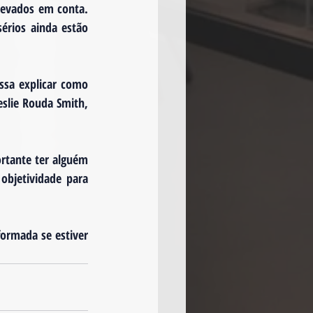
levados em conta. 
rios ainda estão 
ssa explicar como 
slie Rouda Smith, 
rtante ter alguém 
objetividade para 
ormada se estiver 