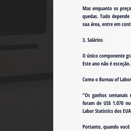
Mas enquanto os preços
quedas. Tudo depende 
sua área, entre em cont
3. Salários
O único componente gran
Este ano não é exceção.
Como o Bureau of Labor S
“Os ganhos semanais m
foram de US$ 1.070 no 
Labor Statistics dos E
Portanto, quando você 