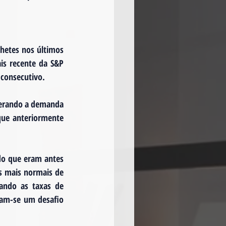
hetes nos últimos 
s recente da S&P 
 consecutivo.
derando a demanda 
que anteriormente 
do que eram antes 
 mais normais de 
ando as taxas de 
nam-se um desafio 