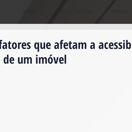
HOME
COMO FUNCIONA
IMÓVEIS
 fatores que afetam a acessib
 de um imóvel