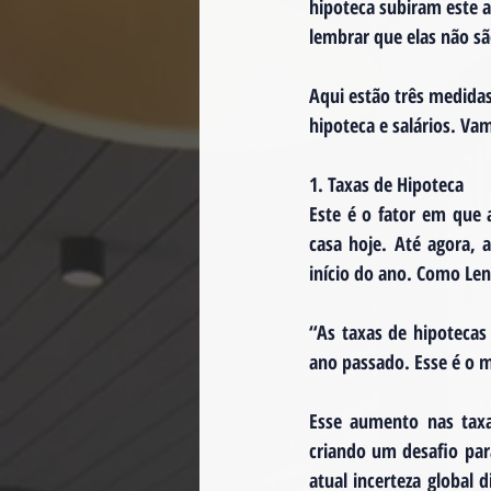
hipoteca subiram este 
lembrar que elas não sã
Aqui estão três medidas
hipoteca e salários. V
1. Taxas de Hipoteca
Este é o fator em que 
casa hoje. Até agora, 
início do ano. Como Len
“As taxas de hipotecas
ano passado. Esse é o 
Esse aumento nas taxa
criando um desafio par
atual incerteza global d