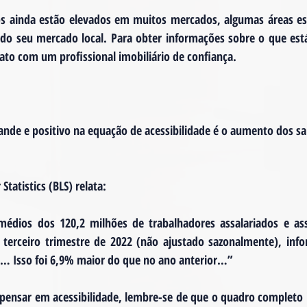
 ainda estão elevados em muitos mercados, algumas áreas estã
do seu mercado local. Para obter informações sobre o que est
ato com um profissional imobiliário de confiança.
de e positivo na equação de acessibilidade é o aumento dos sal
tatistics (BLS) relata:
édios dos 120,2 milhões de trabalhadores assalariados e assa
terceiro trimestre de 2022 (não ajustado sazonalmente), info
UA… Isso foi 6,9% maior do que no ano anterior…”
pensar em acessibilidade, lembre-se de que o quadro completo i