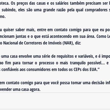
oteca. Os preços das casas e os salários também precisam ser 
 subindo, eles são uma grande razão pela qual compradores sé
ano.
ou quiser saber mais, entre em contato comigo para que eu po
​funcionam juntas e o que está acontecendo em sua área. Como Le
o Nacional de Corretores de Imóveis (NAR), diz:
uma casa envolve uma série de requisitos e variáveis, e é impo
ao fim para tornar o processo o mais tranquilo possível... e 
 confiáveis ​​aos consumidores em todos os CEPs dos EUA.”
 em contato comigo para que você possa tomar uma decisão inf
vender uma casa agora.