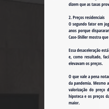
dizem que as taxas pro
2. Preços residenciais
O segundo fator em jog
anos porque disparara
Case-Shiller mostra que
Essa desaceleração est
e, como resultado, fac
elevavam os preços.
O que vale a pena nota
da pandemia. Mesmo ag
valorização do preço 
hipoteca e os preços d
maior.