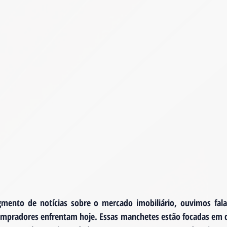
ento de notícias sobre o mercado imobiliário, ouvimos falar
compradores enfrentam hoje. Essas manchetes estão focadas em q