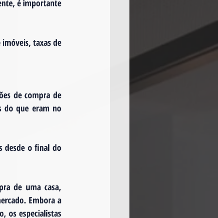
nte, é importante 
 imóveis, taxas de 
ções de compra de 
as do que eram no 
 desde o final do 
pra de uma casa, 
ercado. Embora a 
, os especialistas 