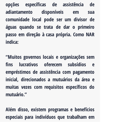
opções específicas de assistência de 
adiantamento disponíveis em sua 
comunidade local pode ser um divisor de 
águas quando se trata de dar o primeiro 
passo em direção à casa própria. Como NAR 
indica:
“Muitos governos locais e organizações sem 
fins lucrativos oferecem subsídios e 
empréstimos de assistência com pagamento 
inicial, direcionados a mutuários da área e 
muitas vezes com requisitos específicos do 
mutuário.”
Além disso, existem programas e benefícios 
especiais para indivíduos que trabalham em 
determinadas profissões ou com status 
exclusivos, incluindo professores, médicos e 
enfermeiros e veteranos.